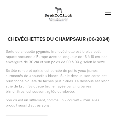
CHEVÊCHETTES DU CHAMPSAUR (06/2024)
Sorte de chouette pygmée, la chevêchette est le plus petit
rapace nocturne d'Europe avec sa longueur de 16 à 18 cm, son
envergure de 36 cm et son poids de 60 à 90 g selon le sexe.
Sa tête ronde et aplatie est percée de petits yeux jaunes
surmontés de « sourcils » blancs. Sur le dessus, son corps est
brun foncé piqueté de taches plus claires. Le dessous est blanc
strié de brun. Sa queue brune, rayée par cinq barres
blanchâtres, est souvent agitée et relevée.
Son cri est un sifflement, comme un « couwitt », mais elles
produit aussi d'autres sons.
____________________