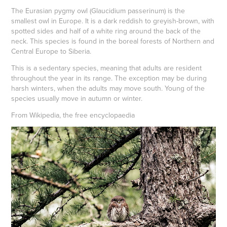
The Eurasian pygmy owl (Glaucidium passerinum) is the
smallest
owl
in Europe. It is a dark reddish to greyish-brown, with
spotted sides and half of a white ring around the back of the
neck. This species is found in the
boreal forests
of Northern and
Central Europe to Siberia.
This is a sedentary species, meaning that adults are resident
throughout the year in its range. The exception may be during
harsh winters, when the adults may move south. Young of the
species usually move in autumn or winter.
From Wikipedia, the free encyclopaedia